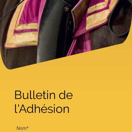
Bulletin de
l'Adhésion
Nom
*