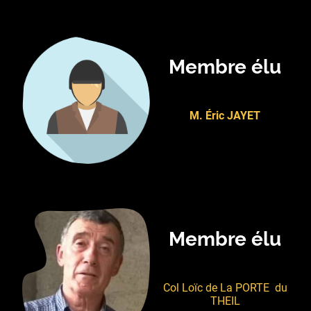
Membre élu
M. Éric JAYET
Membre élu
Col Loïc de La PORTE du
THEIL