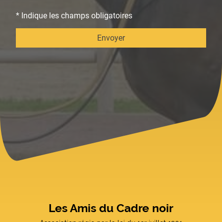
* Indique les champs obligatoires
Envoyer
Les Amis du Cadre noir