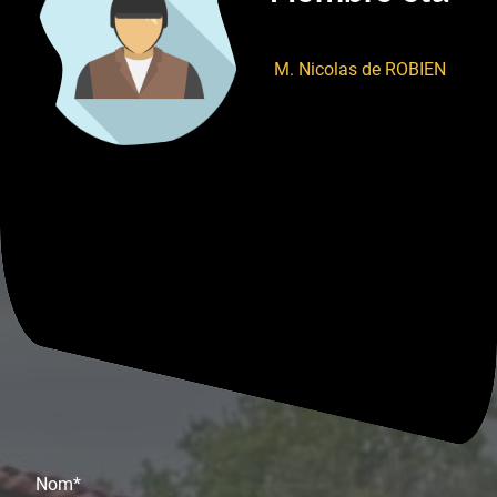
M. Nicolas de ROBIEN
Nom
*