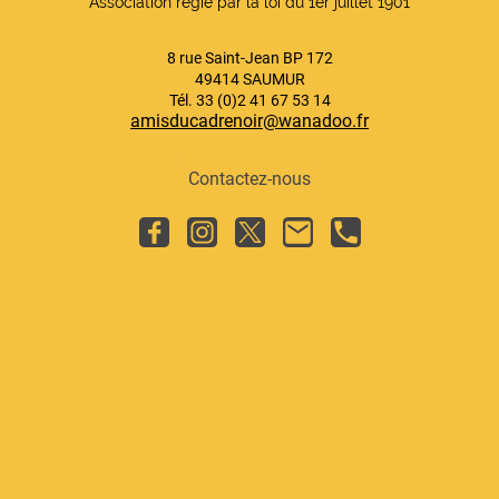
Association régie par la loi du 1er juillet 1901
8 rue Saint-Jean BP 172
49414 SAUMUR
Tél. 33 (0)2 41 67 53 14
amisducadrenoir@wanadoo.fr
Contactez-nous