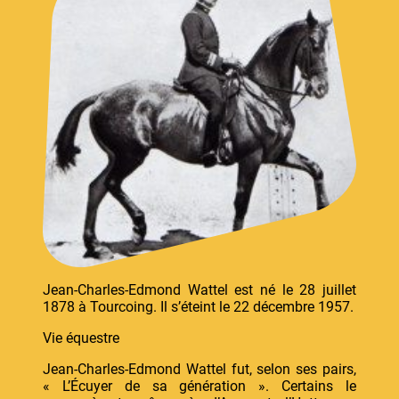
Jean-Charles-Edmond Wattel est né le 28 juillet
1878 à Tourcoing. Il s’éteint le 22 décembre 1957.
Vie équestre
Jean-Charles-Edmond Wattel fut, selon ses pairs,
« L’Écuyer de sa génération ». Certains le