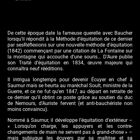
De cette époque date la fameuse querelle avec Baucher
lorsqu’il répondit à la Méthode d’équitation de ce dernier
par sesRéflexions sur une nouvelle méthode d’équitation
(1842) commençant par une citation de La Fontaine sur
la montagne qui accouche d’une souris… D’Aure publie
son Traité d’équitation en 1834, œuvre majeure qui
connaîtra neuf rééditions.
Il intrigua longtemps pour devenir Écuyer en chef à
Saumur mais se heurta au maréchal Soult, ministre de la
Guerre, et ce ne fut qu’en 1847, au départ en retraite de
ce dernier qu’il obtint ce poste grâce au soutien du duc
de Nemours, d’Auriste fervent (et anti-bauchériste non
moins convaincu).
Nommé à Saumur, il développe l’équitation d’extérieur –
« Lorsqu’on charge, les appuyers et les contre-
changements de main ne servent pas à grand-chose » –
mais subjugue les écuyers par sa maîtrise et sa