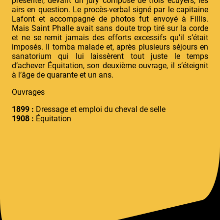
présenter, devant un jury composé de trois écuyers, les
airs en question. Le procès-verbal signé par le capitaine
Lafont et accompagné de photos fut envoyé à Fillis.
Mais Saint Phalle avait sans doute trop tiré sur la corde
et ne se remit jamais des efforts excessifs qu’il s’était
imposés. Il tomba malade et, après plusieurs séjours en
sanatorium qui lui laissèrent tout juste le temps
d’achever Équitation, son deuxième ouvrage, il s’éteignit
à l’âge de quarante et un ans.
Ouvrages
1899 :
Dressage et emploi du cheval de selle
1908 :
Équitation