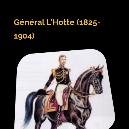
Général L’Hotte (1825-
1904)