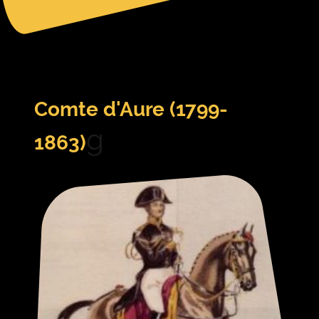
Comte d'Aure (1799-
g
1863)