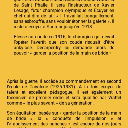
de Saint Phalle, il sera l’instructeur de Xavier
Lesage, futur champion olympique et Écuyer en
chef qui dira de lui : « Il travaillait tranquillement,
sans esbrouffe, sans vouloir étonner la galerie ». Il
restera écuyer à Saumur jusqu’en 1913.
Blessé au coude en 1916, le chirurgien qui devait
l’opérer l’avertit que son coude risquait d’être
ankylosé. Decarpentry lui demande alors de
pouvoir « garder la position de la main de bride ».
Après la guerre, il accède au commandement en second
l’école de Cavalerie (1925-1931). A la fois écuyer de
talent et excellent pédagogue, il est également un
théoricien de premier ordre et sera qualifié par Wattel
comme « le plus savant » de sa génération.
Son équitation, basée sur « garder la position de la main
de bride », la « conquête de l’impulsion » et
l’« abaissement des hanches » est encore de nos jours