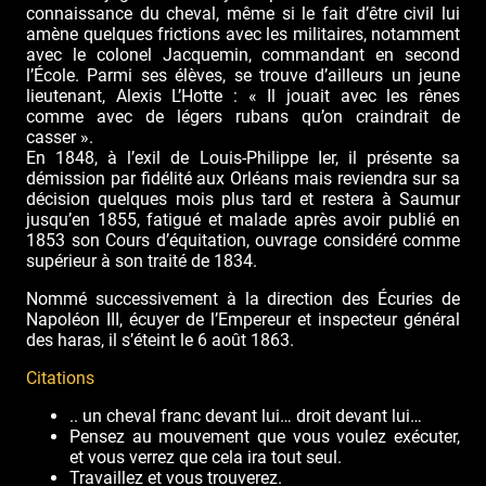
connaissance du cheval, même si le fait d’être civil lui
amène quelques frictions avec les militaires, notamment
avec le colonel Jacquemin, commandant en second
l’École. Parmi ses élèves, se trouve d’ailleurs un jeune
lieutenant, Alexis L’Hotte : « Il jouait avec les rênes
comme avec de légers rubans qu’on craindrait de
casser ».
En 1848, à l’exil de Louis-Philippe Ier, il présente sa
démission par fidélité aux Orléans mais reviendra sur sa
décision quelques mois plus tard et restera à Saumur
jusqu’en 1855, fatigué et malade après avoir publié en
1853 son Cours d’équitation, ouvrage considéré comme
supérieur à son traité de 1834.
Nommé successivement à la direction des Écuries de
Napoléon III, écuyer de l’Empereur et inspecteur général
des haras, il s’éteint le 6 août 1863.
Citations
.. un cheval franc devant lui… droit devant lui…
Pensez au mouvement que vous voulez exécuter,
et vous verrez que cela ira tout seul.
Travaillez et vous trouverez.