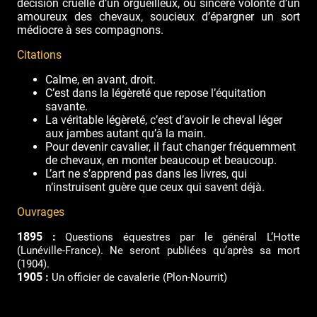
décision cruelle d’un orgueilleux, ou sincère volonté d’un
amoureux des chevaux, soucieux d’épargner un sort
médiocre à ses compagnons.
Citations
Calme, en avant, droit.
C’est dans la légèreté que repose l’équitation
savante.
La véritable légèreté, c’est d’avoir le cheval léger
aux jambes autant qu’à la main.
Pour devenir cavalier, il faut changer fréquemment
de chevaux, en monter beaucoup et beaucoup.
L’art ne s’apprend pas dans les livres, qui
n’instruisent guère que ceux qui savent déjà.
Ouvrages
1895 :
Questions équestres par le général L’Hotte
(Lunéville-France). Ne seront publiées qu’après sa mort
(1904).
1905 :
Un officier de cavalerie (Plon-Nourrit)