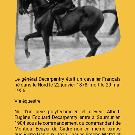
Le général Decarpentry était un cavalier Français
né dans le Nord le 22 janvier 1878, mort le 29 mai
1956.
Vie équestre
Né d’un père polytechnicien et éleveur Albert-
Eugène Édouard Decarpentry entre à Saumur en
1904 sous le commandement du commandant de
Montjou. Écuyer du Cadre noir en même temps
que Pierre Danloux, Jean-Charles-Emond Wattel et