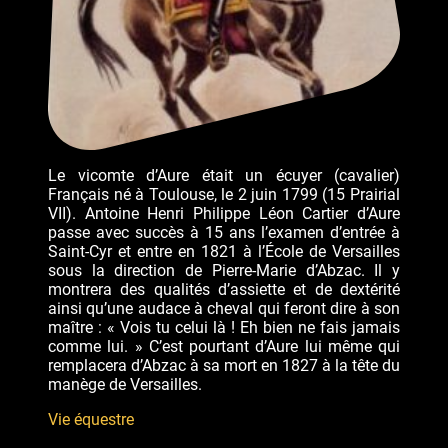
Le vicomte d’Aure était un écuyer (cavalier)
Français né à Toulouse, le 2 juin 1799 (15 Prairial
VII). Antoine Henri Philippe Léon Cartier d’Aure
passe avec succès à 15 ans l’examen d’entrée à
Saint-Cyr et entre en 1821 à l’École de Versailles
sous la direction de Pierre-Marie d’Abzac. Il y
montrera des qualités d’assiette et de dextérité
ainsi qu’une audace à cheval qui feront dire à son
maître : « Vois tu celui là ! Eh bien ne fais jamais
comme lui. » C’est pourtant d’Aure lui même qui
remplacera d’Abzac à sa mort en 1827 à la tête du
manège de Versailles.
Vie équestre