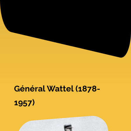
Général Wattel (1878-
1957)