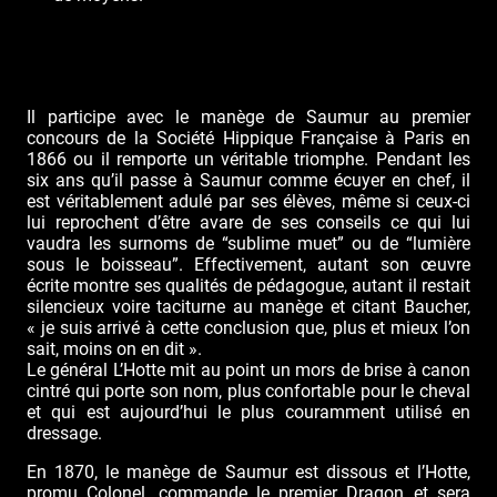
Il participe avec le manège de Saumur au premier
concours de la Société Hippique Française à Paris en
1866 ou il remporte un véritable triomphe. Pendant les
six ans qu’il passe à Saumur comme écuyer en chef, il
est véritablement adulé par ses élèves, même si ceux-ci
lui reprochent d’être avare de ses conseils ce qui lui
vaudra les surnoms de “sublime muet” ou de “lumière
sous le boisseau”. Effectivement, autant son œuvre
écrite montre ses qualités de pédagogue, autant il restait
silencieux voire taciturne au manège et citant Baucher,
« je suis arrivé à cette conclusion que, plus et mieux l’on
sait, moins on en dit ».
Le général L’Hotte mit au point un mors de brise à canon
cintré qui porte son nom, plus confortable pour le cheval
et qui est aujourd’hui le plus couramment utilisé en
dressage.
En 1870, le manège de Saumur est dissous et l’Hotte,
promu Colonel, commande le premier Dragon et sera