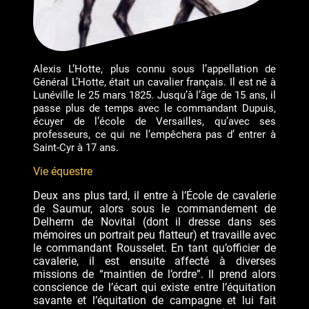
Alexis L’Hotte, plus connu sous l’appellation de
Général L’Hotte, était un cavalier français. Il est né à
Lunéville le 25 mars 1825. Jusqu’à l’âge de 15 ans, il
passe plus de temps avec le commandant Dupuis,
écuyer de l’école de Versailles, qu’avec ses
professeurs, ce qui ne l’empêchera pas d’ entrer à
Saint-Cyr à 17 ans.
Vie équestre
Deux ans plus tard, il entre à l’École de cavalerie
de Saumur, alors sous le commandement de
Delherm de Novital (dont il dresse dans ses
mémoires un portrait peu flatteur) et travaille avec
le commandant Rousselet. En tant qu’officier de
cavalerie, il est ensuite affecté à diverses
missions de “maintien de l’ordre”. Il prend alors
conscience de l’écart qui existe entre l’équitation
savante et l’équitation de campagne et lui fait