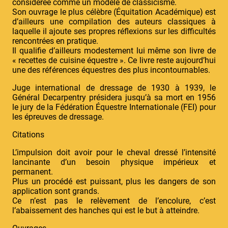
considérée comme un modèle de classicisme.
Son ouvrage le plus célèbre (Équitation Académique) est
d’ailleurs une compilation des auteurs classiques à
laquelle il ajoute ses propres réflexions sur les difficultés
rencontrées en pratique.
Il qualifie d’ailleurs modestement lui même son livre de
« recettes de cuisine équestre ». Ce livre reste aujourd’hui
une des références équestres des plus incontournables.
Juge international de dressage de 1930 à 1939, le
Général Decarpentry présidera jusqu’à sa mort en 1956
le jury de la Fédération Équestre Internationale (FEI) pour
les épreuves de dressage.
Citations
L’impulsion doit avoir pour le cheval dressé l’intensité
lancinante d’un besoin physique impérieux et
permanent.
Plus un procédé est puissant, plus les dangers de son
application sont grands.
Ce n’est pas le relèvement de l’encolure, c’est
l’abaissement des hanches qui est le but à atteindre.