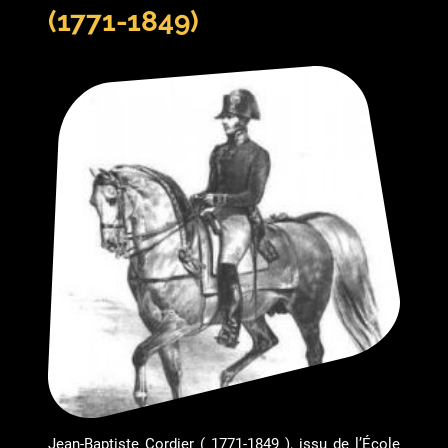
(1771-1849)
Jean-Baptiste Cordier ( 1771-1849 ), issu de l’École