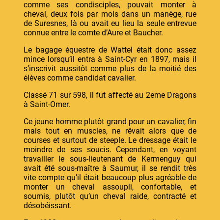
comme ses condisciples, pouvait monter à
cheval, deux fois par mois dans un manège, rue
de Suresnes, là ou avait eu lieu la seule entrevue
connue entre le comte d’Aure et Baucher.
Le bagage équestre de Wattel était donc assez
mince lorsqu’il entra à Saint-Cyr en 1897, mais il
s’inscrivit aussitôt comme plus de la moitié des
élèves comme candidat cavalier.
Classé 71 sur 598, il fut affecté au 2eme Dragons
à Saint-Omer.
Ce jeune homme plutôt grand pour un cavalier, fin
mais tout en muscles, ne rêvait alors que de
courses et surtout de steeple. Le dressage était le
moindre de ses soucis. Cependant, en voyant
travailler le sous-lieutenant de Kermenguy qui
avait été sous-maître à Saumur, il se rendit très
vite compte qu’il était beaucoup plus agréable de
monter un cheval assoupli, confortable, et
soumis, plutôt qu’un cheval raide, contracté et
désobéissant.